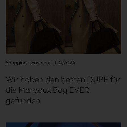
Gossip
Experience
Win Win
Shopping
Fashion
| 11.10.2024
Wir haben den besten DUPE für
die Margaux Bag EVER
gefunden
Mehr lesen