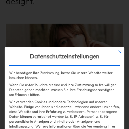
designt!
Mehr lesen
Mit die
Datenschutzeinstellungen
Wir benötigen Ihre Zustimmung, bevor Sie unsere Website weiter
besuchen können.
Wenn Sie unter 16 Jahre alt sind und Ihre Zustimmung zu freiwilligen
Diensten geben möchten, müssen Sie Ihre Erziehungsberechtigten
um Erlaubnis bitten.
Wir verwenden Cookies und andere Technologien auf unserer
Website. Einige von ihnen sind essenziell, während andere uns helfen,
diese Website und Ihre Erfahrung zu verbessern.
Personenbezogene
Daten können verarbeitet werden (z. B. IP-Adressen), z. B. für
Shopping
Fashion
| 13.09.2024
personalisierte Anzeigen und Inhalte oder Anzeigen- und
Inhaltsmessung.
Weitere Informationen über die Verwendung Ihrer