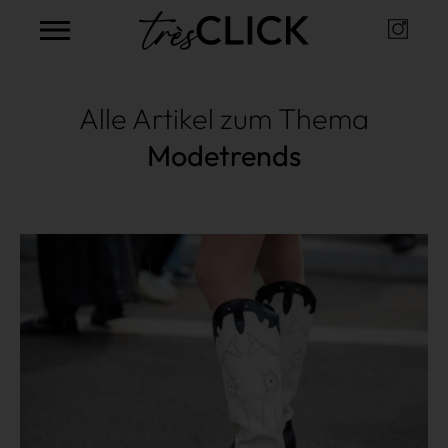
Instag
Très Click
Alle Artikel zum Thema
Modetrends
Mehr lesen