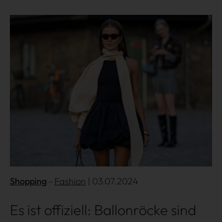
Mehr lesen
Über uns
Kooperationen
Datenschutz
Impressum
AGB
Shopping
Fashion
| 03.07.2024
Es ist offiziell: Ballonröcke sind