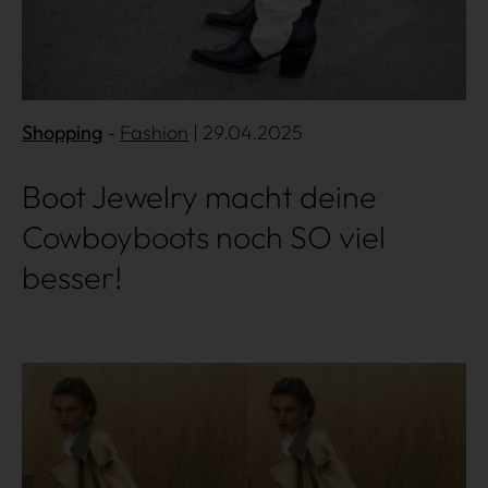
Shopping
Fashion
| 29.04.2025
Boot Jewelry macht deine
Cowboyboots noch SO viel
besser!
Mehr lesen
Shopping