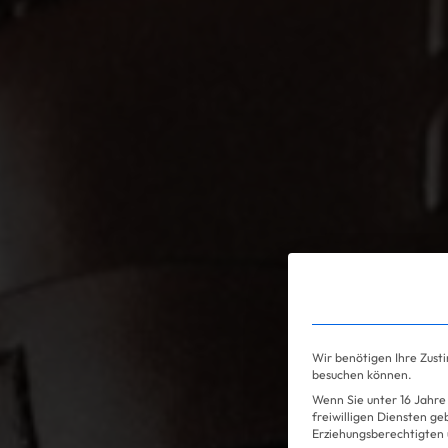
Gossip
Wir benötigen Ihre Zust
besuchen können.
Wenn Sie unter 16 Jahre 
freiwilligen Diensten g
Erziehungsberechtigten u