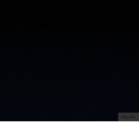
Impressum
AGB
Datenschutz
Datenschutzeinstellungen
Miu Miu