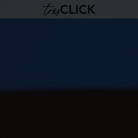
Très Click