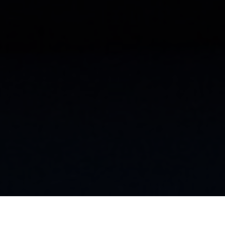
Über uns
Kooperationen
Newsletter
Instagram
Shopping
Fashi