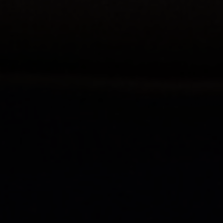
Win Win