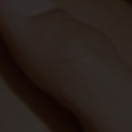
Win Win