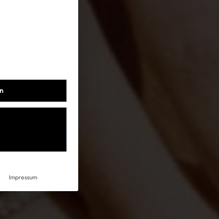
Datenschutz
Impressum
AGB
en
Impressum