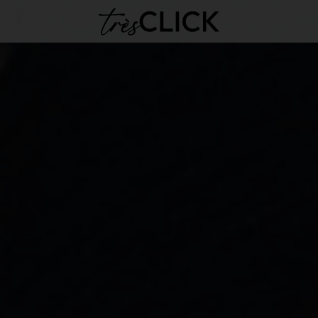
Très Click