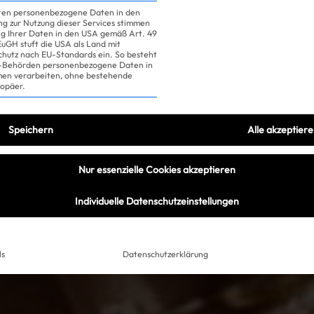
iten personenbezogene Daten in den
ung zur Nutzung dieser Services stimmen
ng Ihrer Daten in den USA gemäß Art. 49
 EuGH stuft die USA als Land mit
hutz nach EU-Standards ein. So besteht
US-Behörden personenbezogene Daten in
n verarbeiten, ohne bestehende
ropäer.
Speichern
Alle akzeptier
Nur essenzielle Cookies akzeptieren
Individuelle Datenschutzeinstellungen
ls
Datenschutzerklärung