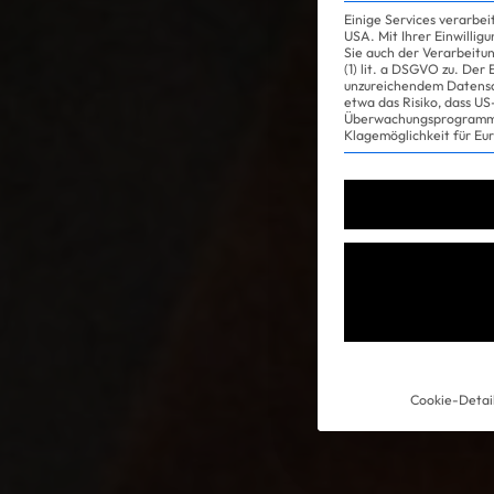
Einige Services verarbe
USA. Mit Ihrer Einwillig
Sie auch der Verarbeitu
(1) lit. a DSGVO zu. Der
unzureichendem Datensc
etwa das Risiko, dass 
Überwachungsprogramme
Klagemöglichkeit für Eu
Cookie-Detai