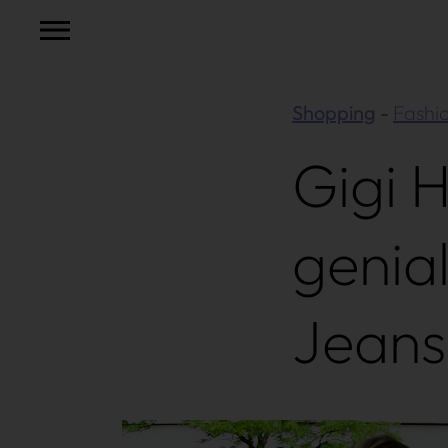
Shopping
Fashi
Gigi 
genial
Jeans