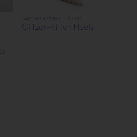
Capone Outfitters | 34 EUR
Glitzer-Kitten Heels
se
Impressum
AGB
Datenschutz