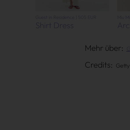
Win Win
Guest in Residence | 505 EUR
Miu M
Shirt Dress
Arc
Mehr über:
G
Credits:
Getty
Über uns
Kooperationen
Newsletter