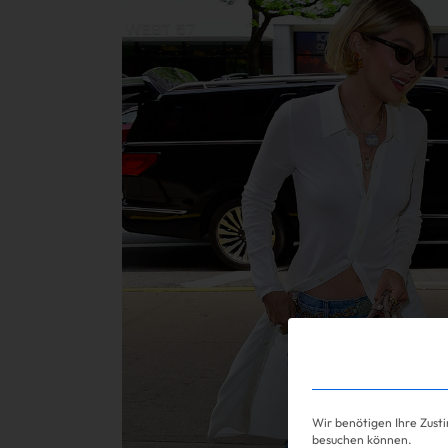
Shopping
Wir benötigen Ihre Zust
besuchen können.