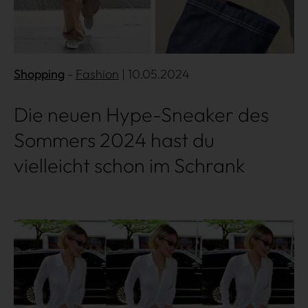
Shopping
Fashion
| 10.05.2024
Die neuen Hype-Sneaker des
Sommers 2024 hast du
vielleicht schon im Schrank
Mehr lesen
Über uns
Kooperationen
Datenschutz
Impressum
AGB