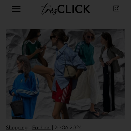
Instag
Très Click
Mehr lesen
Shopping
Fashion
| 20.06.2024