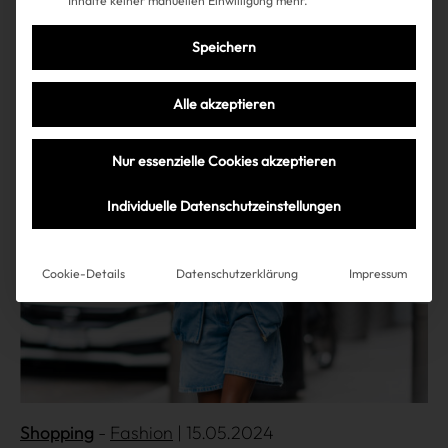
Inhalte keiner manuellen Einwilligung mehr.
beste Luxus-Sale aller Zeiten
Speichern
Alle akzeptieren
Mehr lesen
Nur essenzielle Cookies akzeptieren
Individuelle Datenschutzeinstellungen
Cookie-Details
Datenschutzerklärung
Impressum
Shopping
Fashion
| 15.05.2024