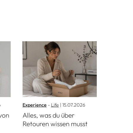
Mehr lesen
6
Experience
Life
| 15.07.2026
von
Alles, was du über
Retouren wissen musst