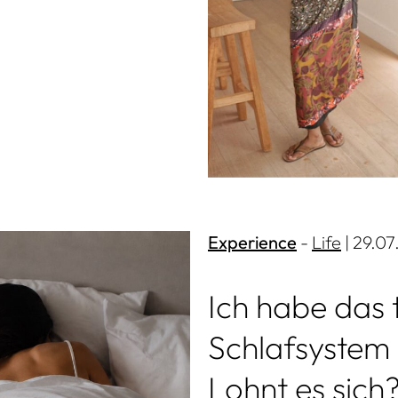
Experience
Life
| 29.0
Ich habe das 
Schlafsystem 
Lohnt es sich