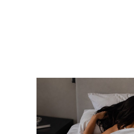
Mehr lesen
Win Win