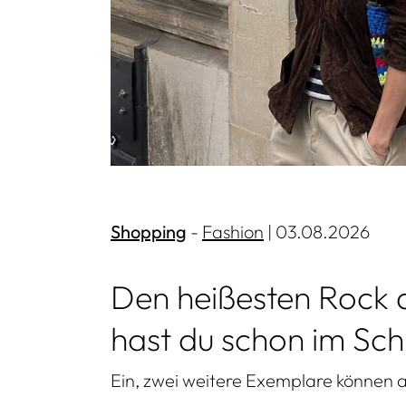
Experience
Shopping
Mehr lesen
Fashion
| 03.08.2026
Den heißesten Rock 
hast du schon im Sc
Ein, zwei weitere Exemplare können 