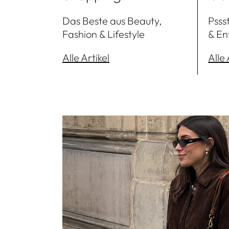
Das Beste aus Beauty,
Pssst
Fashion & Lifestyle
& En
Alle Artikel
Alle 
Mehr lesen