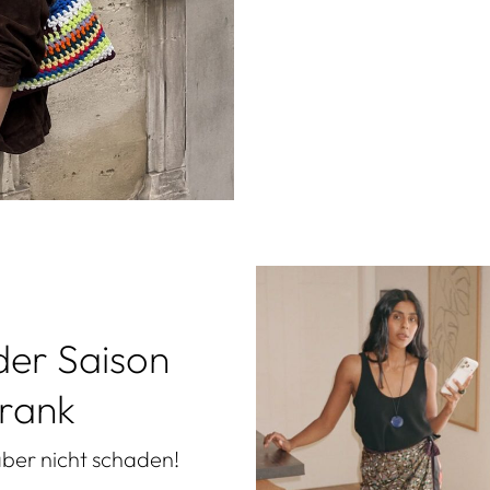
der Saison
hrank
aber nicht schaden!