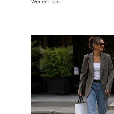
Weiterlesen
Shopping
Mehr lesen