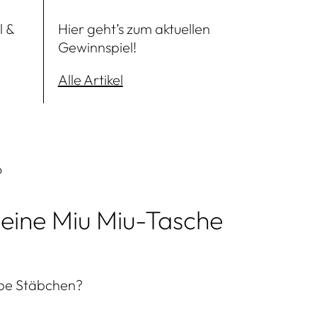
l &
Hier geht’s zum aktuellen
Datenschutz
Gewinnspiel!
Impressum
Alle Artikel
AGB
6
 eine Miu Miu-Tasche
be Stäbchen?