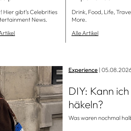
! Hier gibt’s Celebrities
Drink, Food, Life, Trave
tertainment News.
More.
Artikel
Alle Artikel
Experience
| 05.08.202
DIY: Kann ich
häkeln?
Was waren nochmal hal