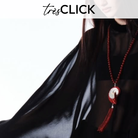
Très Click