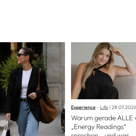
Mehr lesen
Experience
Life
| 28.07.202
Warum gerade ALLE 
„Energy Readings“
sprechen – und was