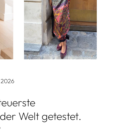
7.2026
teuerste
der Welt getestet.
?