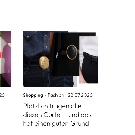
Mehr lesen
26
Shopping
Fashion
| 22.07.2026
Plötzlich tragen alle
diesen Gürtel – und das
hat einen guten Grund