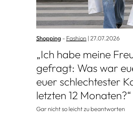
Shopping
Fashion
| 27.07.2026
„Ich habe meine Fre
gefragt: Was war eu
euer schlechtester K
letzten 12 Monaten?“
Gar nicht so leicht zu beantworten