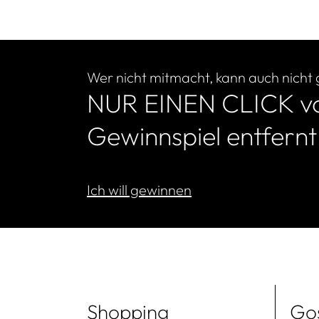
Gossip
Wer nicht mitmacht, kann auch nicht
NUR EINEN CLICK vo
Gewinnspiel entfernt
Ich will gewinnen
Shopping
Go